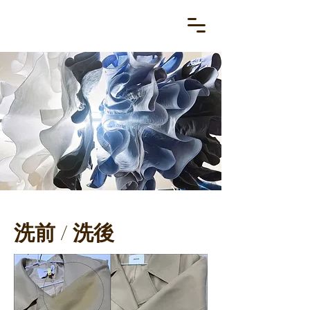
洗前 / 洗後