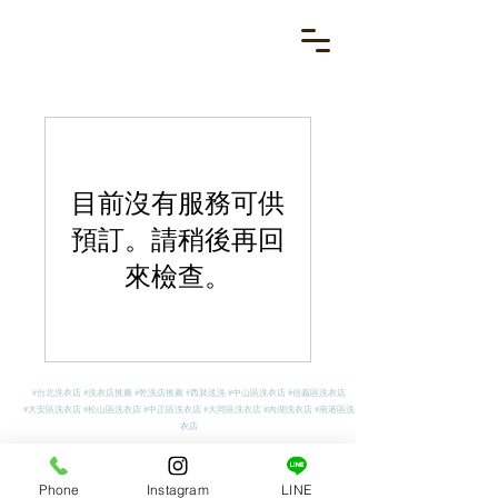
目前沒有服務可供
預訂。請稍後再回
來檢查。
#台北洗衣店 #洗衣店推薦 #乾洗店推薦 #西裝送洗 #中山區洗衣店 #信義區洗衣店
#大安區洗衣店 #松山區洗衣店 #中正區洗衣店 #大同區洗衣店 #內湖洗衣店 #南港區洗
衣店
Phone
Instagram
LINE