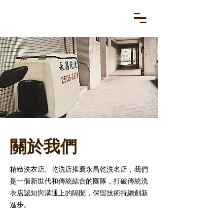
關於我們
精緻洗衣店、乾洗店推薦永昌乾洗名店，我們
是一個新世代和傳統結合的團隊，打破傳統洗
衣店認知與溝通上的隔閡，保留技術持續創新
進步。